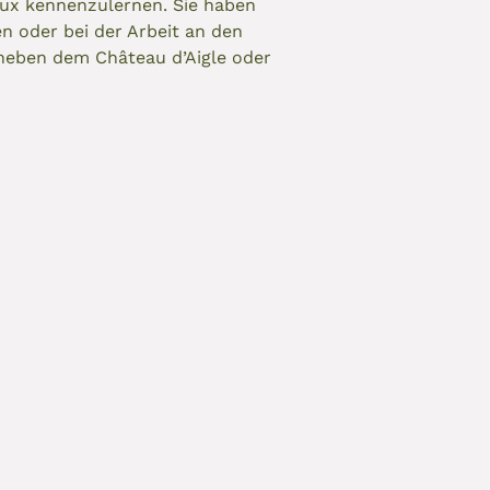
oux kennenzulernen. Sie haben
n oder bei der Arbeit an den
 neben dem Château d’Aigle oder