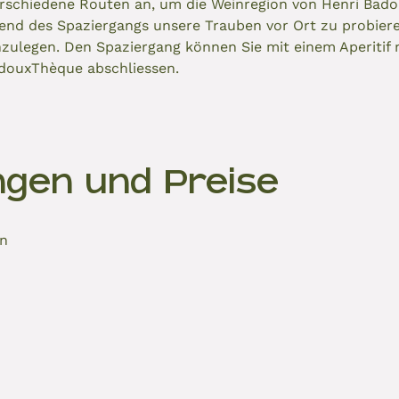
verschiedene Routen an, um die Weinregion von Henri Bad
rend des Spaziergangs unsere Trauben vor Ort zu probiere
nzulegen. Den Spaziergang können Sie mit einem Aperitif
adouxThèque abschliessen.
ngen und Preise
en