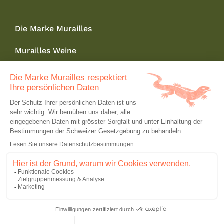
Die Marke Murailles
Murailles Weine
Wo finden Sie uns ?
Kontakt
Online Shop
News
Richtline zum Schutzpersönlicher Daten
Folgen Sie uns
DE