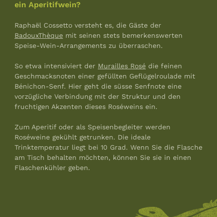
ein Aperitifwein?
Raphaël Cossetto versteht es, die Gäste der
BadouxThèque
mit seinen stets bemerkenswerten
Speise-Wein-Arrangements zu überraschen.
So etwa intensiviert der
Murailles Rosé
die feinen
Geschmacksnoten einer gefüllten Geflügelroulade mit
Bénichon-Senf. Hier geht die süsse Senfnote eine
vorzügliche Verbindung mit der Struktur und den
fruchtigen Akzenten dieses Roséweins ein.
Zum Aperitif oder als Speisenbegleiter werden
Roséweine gekühlt getrunken. Die ideale
Trinktemperatur liegt bei 10 Grad. Wenn Sie die Flasche
am Tisch behalten möchten, können Sie sie in einen
Flaschenkühler geben.