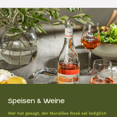
Speisen & Weine
Wer hat gesagt, der Murailles Rosé sei lediglich