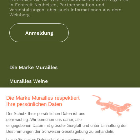
in Echtzeit Neuheiten, Partnerschaften und
Veranstaltungen, aber auch Informationen aus dem
Weinberg.
Anmeldung
Die Marke Murailles
Murailles Weine
Wo finden Sie uns ?
Kontakt
Online Shop
News