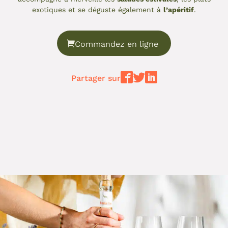
exotiques et se déguste également à
l’apéritif
.
Commandez en ligne
Partager sur