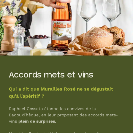
Accords mets et vins
Qui a dit que Murailles Rosé ne se dégustait
qu’à l’apéritif ?
Raphael Cossato étonne les convives de la
BadouxThèque, en leur proposant des accords mets-
vins
plein de surprises.