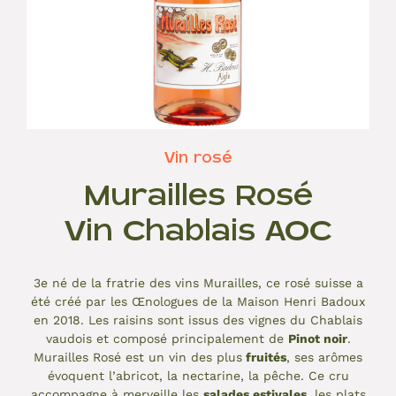
Vin rosé
Murailles Rosé
Vin Chablais AOC
3e né de la fratrie des vins Murailles, ce rosé suisse a
été créé par les Œnologues de la Maison Henri Badoux
en 2018. Les raisins sont issus des vignes du Chablais
vaudois et composé principalement de
Pinot noir
.
Murailles Rosé est un vin des plus
fruités
, ses arômes
évoquent l’abricot, la nectarine, la pêche. Ce cru
accompagne à merveille les
salades estivales
, les plats