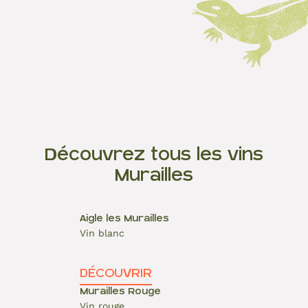
Découvrez tous les vins
Murailles
Aigle les Murailles
Vin blanc
DÉCOUVRIR
Murailles Rouge
Vin rouge